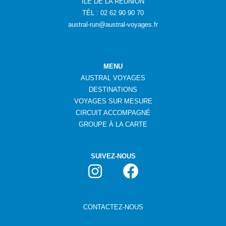
ÎLE DE LA RÉUNION
TÉL : 02 62 90 90 70
austral-run@austral-voyages.fr
MENU
AUSTRAL VOYAGES
DESTINATIONS
VOYAGES SUR MESURE
CIRCUIT ACCOMPAGNÉ
GROUPE
À
LA CARTE
SUIVEZ-NOUS
CONTACTEZ-NOUS