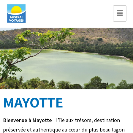
MAYOTTE
Bienvenue à Mayotte !
l’île aux trésors, destination
préservée et authentique au cœur du plus beau lagon