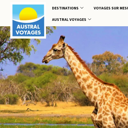
DESTINATIONS
VOYAGES SUR MES
AUSTRAL VOYAGES