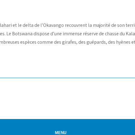
lahari et le delta de l’Okavango recouvrent la majorité de son terri
es. Le Botswana dispose d’une immense réserve de chasse du Kalah
 nombreuses espèces comme des girafes, des guépards, des hyènes et
MENU