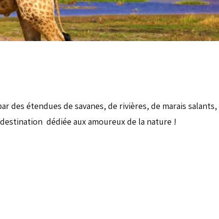
r des étendues de savanes, de rivières, de marais salants, a
e destination dédiée aux amoureux de la nature !