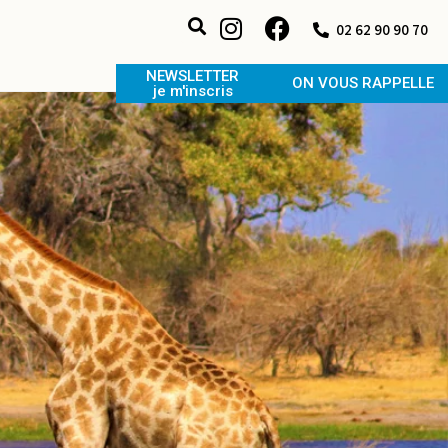
02 62 90 90 70
NEWSLETTER
ON VOUS RAPPELLE
je m'inscris