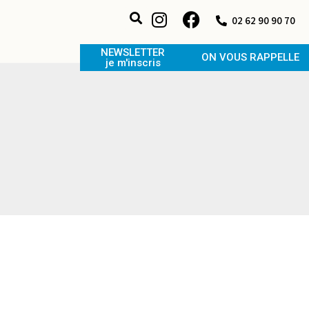
02 62 90 90 70
NEWSLETTER
ON VOUS RAPPELLE
je m'inscris