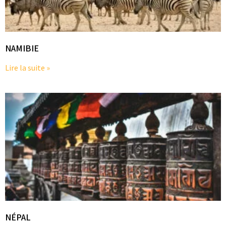
NAMIBIE
Lire la suite »
NÉPAL