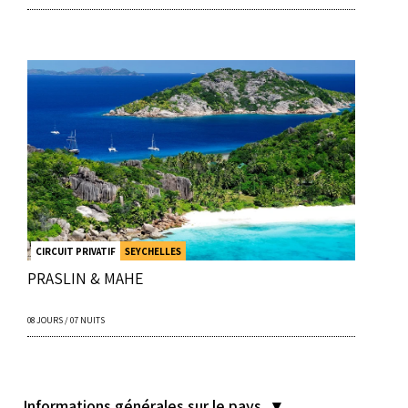
CIRCUIT PRIVATIF
SEYCHELLES
PRASLIN & MAHE
08 JOURS / 07 NUITS
Informations générales sur le pays ▾