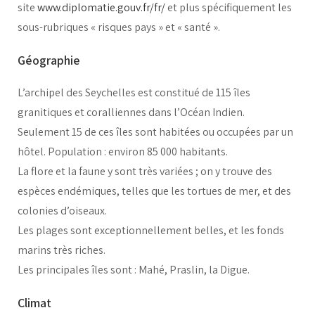
site
www.diplomatie.gouv.fr/fr/
et plus spécifiquement les
sous-rubriques « risques pays » et « santé ».
Géographie
L’archipel des Seychelles est constitué de 115 îles
granitiques et coralliennes dans l’Océan Indien.
Seulement 15 de ces îles sont habitées ou occupées par un
hôtel. Population : environ 85 000 habitants.
La flore et la faune y sont très variées ; on y trouve des
espèces endémiques, telles que les tortues de mer, et des
colonies d’oiseaux.
Les plages sont exceptionnellement belles, et les fonds
marins très riches.
Les principales îles sont : Mahé, Praslin, la Digue.
Climat