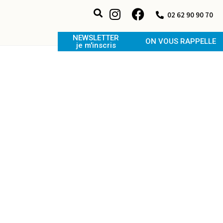
02 62 90 90 70
NEWSLETTER
ON VOUS RAPPELLE
je m'inscris