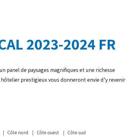
CAL 2023-2024 FR
e un panel de paysages magnifiques et une richesse
c hôtelier prestigieux vous donneront envie d’y revenir
|
Côte nord
|
Côte ouest
|
Côte sud