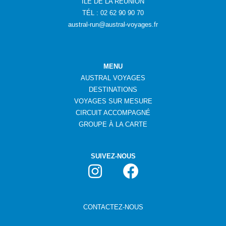
ÎLE DE LA RÉUNION
TÉL : 02 62 90 90 70
austral-run@austral-voyages.fr
MENU
AUSTRAL VOYAGES
DESTINATIONS
VOYAGES SUR MESURE
CIRCUIT ACCOMPAGNÉ
GROUPE
À
LA CARTE
SUIVEZ-NOUS
CONTACTEZ-NOUS