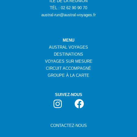
ÎLE DE LA RÉUNION
TÉL : 02 62 90 90 70
austral-run@austral-voyages.fr
MENU
AUSTRAL VOYAGES
DESTINATIONS
VOYAGES SUR MESURE
CIRCUIT ACCOMPAGNÉ
GROUPE
À
LA CARTE
SUIVEZ-NOUS
CONTACTEZ-NOUS