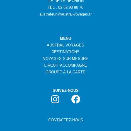
ÎLE DE LA RÉUNION
TÉL : 02 62 90 90 70
austral-run@austral-voyages.fr
MENU
AUSTRAL VOYAGES
DESTINATIONS
VOYAGES SUR MESURE
CIRCUIT ACCOMPAGNÉ
GROUPE
À
LA CARTE
SUIVEZ-NOUS
CONTACTEZ-NOUS