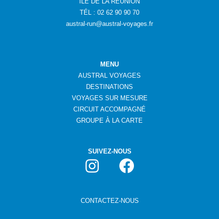
ÎLE DE LA RÉUNION
TÉL : 02 62 90 90 70
austral-run@austral-voyages.fr
MENU
AUSTRAL VOYAGES
DESTINATIONS
VOYAGES SUR MESURE
CIRCUIT ACCOMPAGNÉ
GROUPE
À
LA CARTE
SUIVEZ-NOUS
CONTACTEZ-NOUS