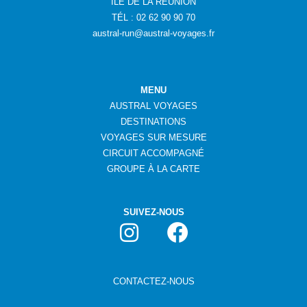
ÎLE DE LA RÉUNION
TÉL : 02 62 90 90 70
austral-run@austral-voyages.fr
MENU
AUSTRAL VOYAGES
DESTINATIONS
VOYAGES SUR MESURE
CIRCUIT ACCOMPAGNÉ
GROUPE
À
LA CARTE
SUIVEZ-NOUS
CONTACTEZ-NOUS