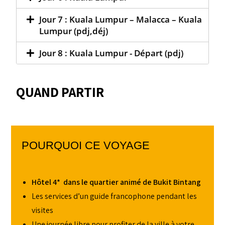
Jour 7 : Kuala Lumpur – Malacca – Kuala
Lumpur (pdj,déj)
Jour 8 : Kuala Lumpur - Départ (pdj)
QUAND PARTIR
POURQUOI CE VOYAGE
Hôtel 4* dans le quartier animé de Bukit Bintang
Les services d’un guide francophone pendant les
visites
Une journée libre pour profiter de la ville à votre