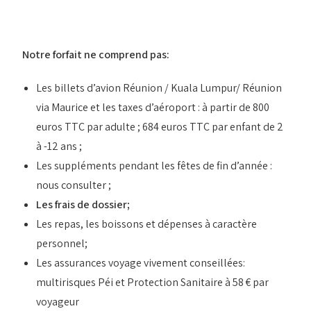
Notre forfait ne comprend pas:
Les billets d’avion Réunion / Kuala Lumpur/ Réunion
via Maurice et les taxes d’aéroport : à partir de 800
euros TTC par adulte ; 684 euros TTC par enfant de 2
à -12 ans ;
Les suppléments pendant les fêtes de fin d’année :
nous consulter ;
Les frais de dossier;
Les repas, les boissons et dépenses à caractère
personnel;
Les assurances voyage vivement conseillées:
multirisques Péi et Protection Sanitaire à 58 € par
voyageur