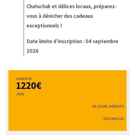
Chatuchak et délices locaux, préparez-
vous à dénicher des cadeaux
exceptionnels !
Date limite d’inscription : 04 septembre
2026
A PARTIR DE
1220€
/PERS
06 JOURS / 04 NUITS
VOLS INCLUS