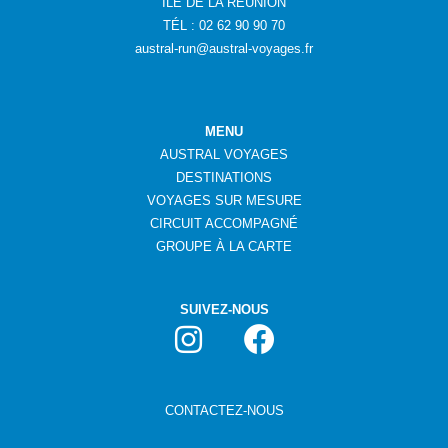
ÎLE DE LA RÉUNION
TÉL : 02 62 90 90 70
austral-run@austral-voyages.fr
MENU
AUSTRAL VOYAGES
DESTINATIONS
VOYAGES SUR MESURE
CIRCUIT ACCOMPAGNÉ
GROUPE
À
LA CARTE
SUIVEZ-NOUS
CONTACTEZ-NOUS