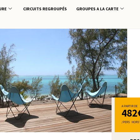
URE
CIRCUITS REGROUPÉS
GROUPES A LA CARTE
A PARTIR DE
482
/PERS HORS 