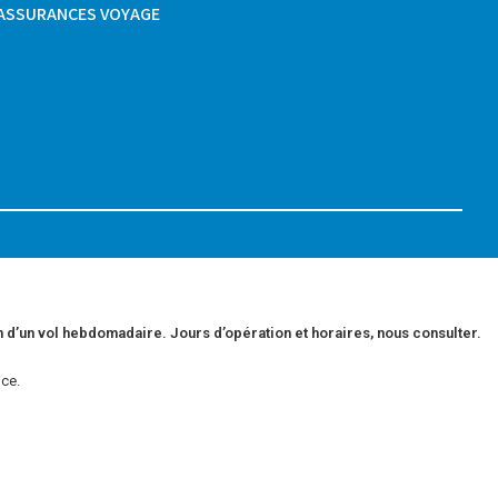
ASSURANCES VOYAGE
d’un vol hebdomadaire. Jours d’opération et horaires, nous consulter.
ce.