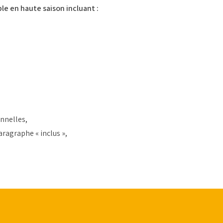
le en haute saison incluant :
nnelles,
ragraphe « inclus »,