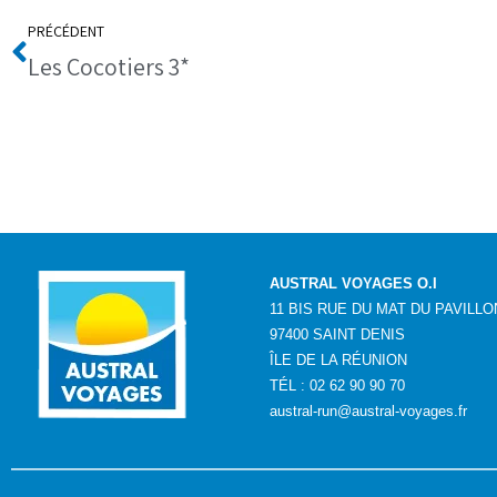
PRÉCÉDENT
Les Cocotiers 3*
AUSTRAL VOYAGES O.I
11 BIS RUE DU MAT DU PAVILLO
97400 SAINT DENIS
ÎLE DE LA RÉUNION
TÉL : 02 62 90 90 70
austral-run@austral-voyages.fr