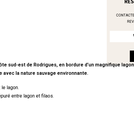
RES
CONTACTE
REV
ôte sud-est de Rodrigues, en bordure d’un magnifique lagon
te avec la nature sauvage environnante.
 le lagon.
uré entre lagon et filaos.