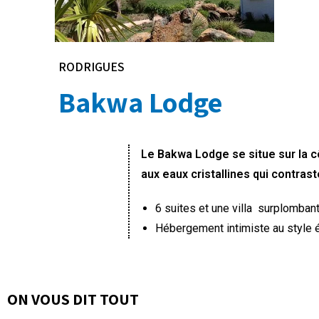
RODRIGUES
Bakwa Lodge
Le Bakwa Lodge se situe sur la c
aux eaux cristallines qui contras
6 suites et une villa surplombant
Hébergement intimiste au style ép
ON VOUS DIT TOUT