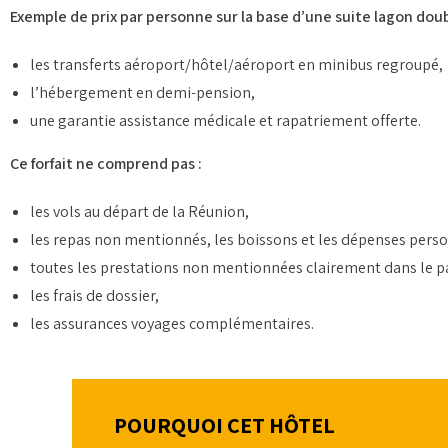
Exemple de prix par personne sur la base d’une suite lagon doub
les transferts aéroport/hôtel/aéroport en minibus regroupé,
l’hébergement en demi-pension,
une garantie assistance médicale et rapatriement offerte.
Ce forfait ne comprend pas :
les vols au départ de la Réunion,
les repas non mentionnés, les boissons et les dépenses perso
toutes les prestations non mentionnées clairement dans le pa
les frais de dossier,
les assurances voyages complémentaires.
POURQUOI CET HÔTEL