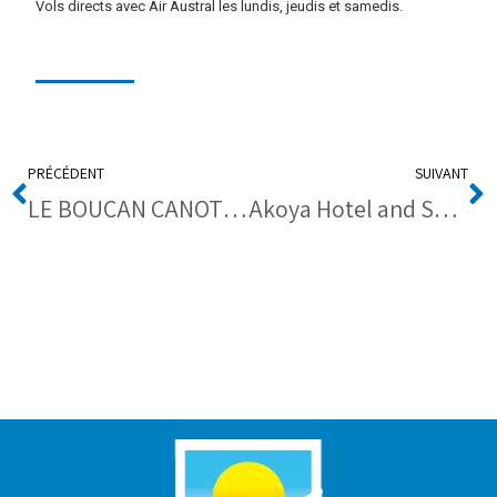
Vols directs avec Air Austral les lundis, jeudis et samedis.
PRÉCÉDENT
SUIVANT
LE BOUCAN CANOT 4*
Akoya Hotel and Spa 5* (GB)