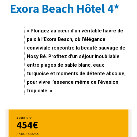
Exora Beach Hôtel 4*
« Plongez au cœur d’un véritable havre de
paix à l’Exora Beach, où l’élégance
conviviale rencontre la beauté sauvage de
Nosy Bé. Profitez d’un séjour inoubliable
entre plages de sable blanc, eaux
turquoise et moments de détente absolue,
pour vivre l’essence même de l’évasion
tropicale. »
A PARTIR DE
454€
/PERS HORS VOL