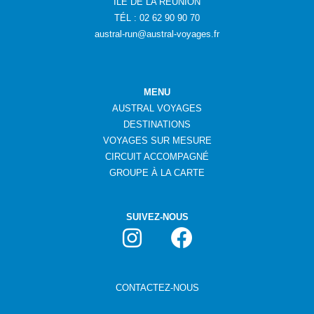
ÎLE DE LA RÉUNION
TÉL : 02 62 90 90 70
austral-run@austral-voyages.fr
MENU
AUSTRAL VOYAGES
DESTINATIONS
VOYAGES SUR MESURE
CIRCUIT ACCOMPAGNÉ
GROUPE
À
LA CARTE
SUIVEZ-NOUS
CONTACTEZ-NOUS