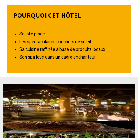
POURQUOI CET HÔTEL
Sa jolie plage
Les spectaculaires couchers de soleil
Sa cuisine raffinée à base de produits locaux
Son spa lové dans un cadre enchanteur