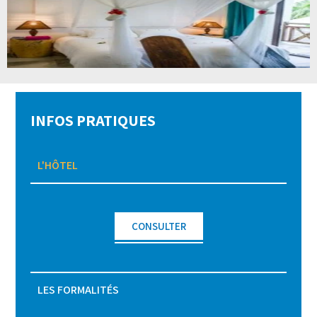
INFOS PRATIQUES
L'HÔTEL
CONSULTER
LES FORMALITÉS