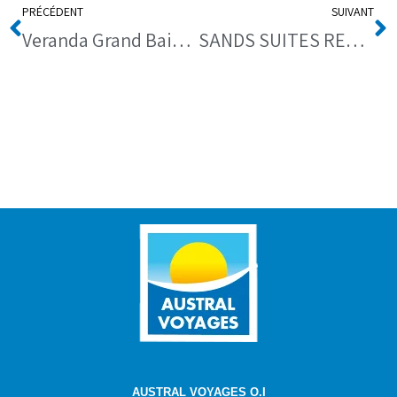
PRÉCÉDENT
SUIVANT
Veranda Grand Baie 4*
SANDS SUITES RESORT & SPA 4*
AUSTRAL VOYAGES O.I