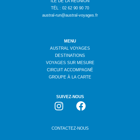
ÎLE DE LA RÉUNION
TÉL : 02 62 90 90 70
austral-run@austral-voyages.fr
MENU
AUSTRAL VOYAGES
DESTINATIONS
VOYAGES SUR MESURE
CIRCUIT ACCOMPAGNÉ
GROUPE
À
LA CARTE
SUIVEZ-NOUS
CONTACTEZ-NOUS