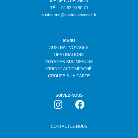
ÎLE DE LA RÉUNION
TÉL : 02 62 90 90 70
austral-run@austral-voyages.fr
MENU
AUSTRAL VOYAGES
DESTINATIONS
VOYAGES SUR MESURE
CIRCUIT ACCOMPAGNÉ
GROUPE
À
LA CARTE
SUIVEZ-NOUS
CONTACTEZ-NOUS