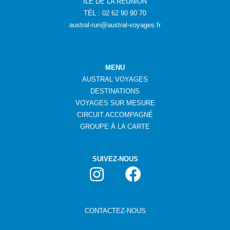
ÎLE DE LA RÉUNION
TÉL : 02 62 90 90 70
austral-run@austral-voyages.fr
MENU
AUSTRAL VOYAGES
DESTINATIONS
VOYAGES SUR MESURE
CIRCUIT ACCOMPAGNÉ
GROUPE
À
LA CARTE
SUIVEZ-NOUS
CONTACTEZ-NOUS