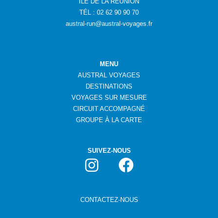
ÎLE DE LA RÉUNION
TÉL : 02 62 90 90 70
austral-run@austral-voyages.fr
MENU
AUSTRAL VOYAGES
DESTINATIONS
VOYAGES SUR MESURE
CIRCUIT ACCOMPAGNÉ
GROUPE
À
LA CARTE
SUIVEZ-NOUS
CONTACTEZ-NOUS