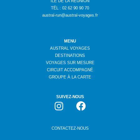
ÎLE DE LA RÉUNION
TÉL : 02 62 90 90 70
austral-run@austral-voyages.fr
MENU
AUSTRAL VOYAGES
DESTINATIONS
VOYAGES SUR MESURE
CIRCUIT ACCOMPAGNÉ
GROUPE
À
LA CARTE
SUIVEZ-NOUS
CONTACTEZ-NOUS