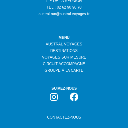
ÎLE DE LA RÉUNION
TÉL : 02 62 90 90 70
austral-run@austral-voyages.fr
MENU
AUSTRAL VOYAGES
DESTINATIONS
VOYAGES SUR MESURE
CIRCUIT ACCOMPAGNÉ
GROUPE
À
LA CARTE
SUIVEZ-NOUS
CONTACTEZ-NOUS