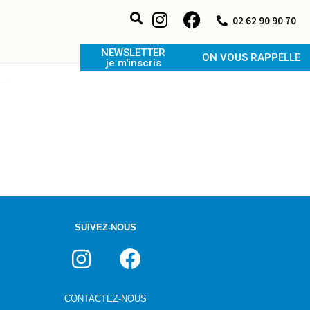
02 62 90 90 70
NEWSLETTER
ON VOUS RAPPELLE
je m'inscris
SUIVEZ-NOUS
CONTACTEZ-NOUS