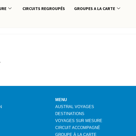
URE
CIRCUITS REGROUPÉS
GROUPES A LA CARTE
.
MENU
N
AUSTRAL VOYAGES
DESTINATIONS
VOYAGES SUR MESURE
CIRCUIT ACCOMPAGNÉ
GROUPE
À
LA CARTE