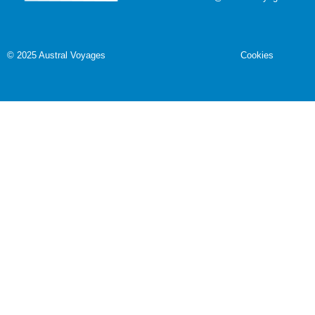
©
2025 Austral Voyages
Cookies