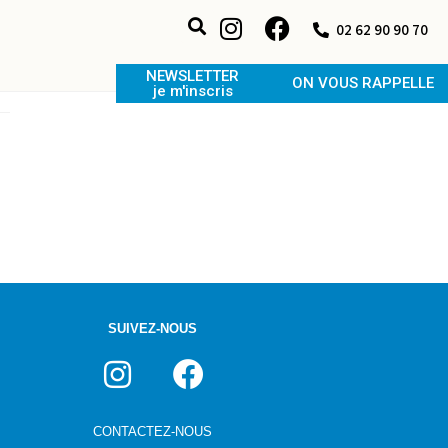
02 62 90 90 70
NEWSLETTER
ON VOUS RAPPELLE
je m'inscris
SUIVEZ-NOUS
CONTACTEZ-NOUS