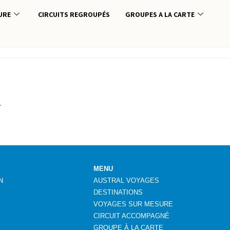
URE
CIRCUITS REGROUPÉS
GROUPES A LA CARTE
.
MENU
N
AUSTRAL VOYAGES
DESTINATIONS
VOYAGES SUR MESURE
CIRCUIT ACCOMPAGNÉ
GROUPE
À
LA CARTE