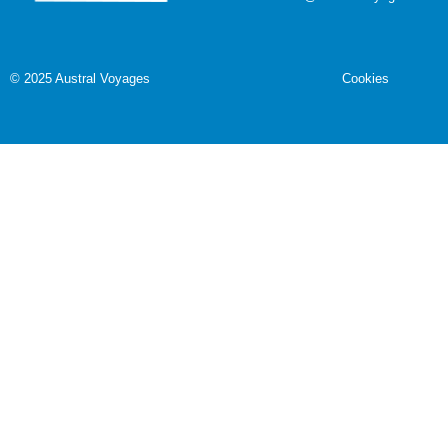
©
2025 Austral Voyages
Cookies