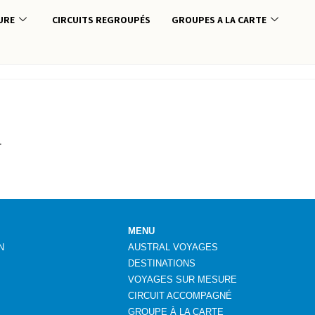
URE
CIRCUITS REGROUPÉS
GROUPES A LA CARTE
.
MENU
N
AUSTRAL VOYAGES
DESTINATIONS
VOYAGES SUR MESURE
CIRCUIT ACCOMPAGNÉ
GROUPE
À
LA CARTE