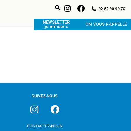
02 62 90 90 70
NEWSLETTER
ON VOUS RAPPELLE
je m'inscris
SUIVEZ-NOUS
CONTACTEZ-NOUS