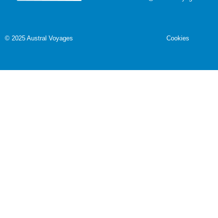
©
2025 Austral Voyages
Cookies